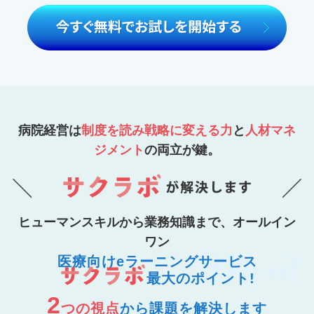
病院経営は
制度を読み戦略に変える力
と
人材マネ
ジメント
の両立が鍵。
ヒューマンスキルから業務知識まで、オールイン
ワン
医療向けeラーニングサービス
最大のポイント!
2
つの視点
から課題を解決します