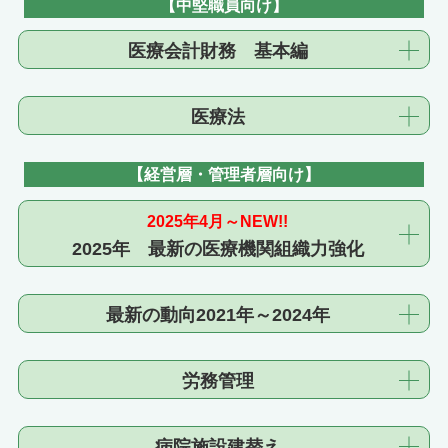
【中堅職員向け】
医療会計財務 基本編
医療法
【経営層・管理者層向け】
2025年4月～NEW!!
2025年 最新の医療機関組織力強化
最新の動向2021年～2024年
労務管理
病院施設建替え