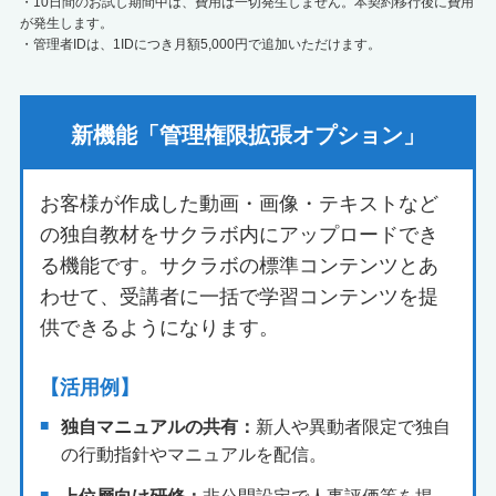
・10日間のお試し期間中は、費用は一切発生しません。本契約移行後に費用
が発生します。
・管理者IDは、1IDにつき月額5,000円で追加いただけます。
新機能「管理権限拡張オプション」
お客様が作成した動画・画像・テキストなど
の独自教材をサクラボ内にアップロードでき
る機能です。サクラボの標準コンテンツとあ
わせて、受講者に一括で学習コンテンツを提
供できるようになります。
【活用例】
独自マニュアルの共有：
新人や異動者限定で独自
の行動指針やマニュアルを配信。
上位層向け研修：
非公開設定で人事評価等を掲