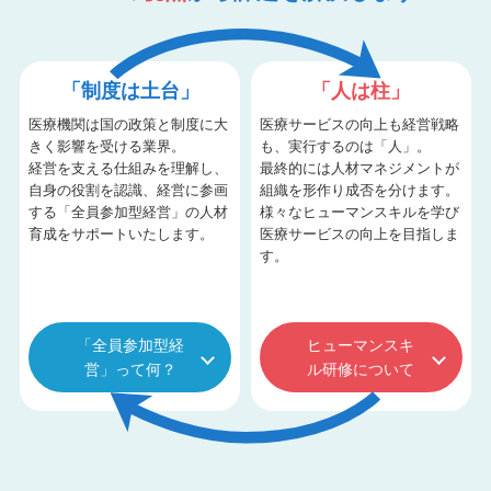
「制度は土台」
「人は柱」
医療機関は国の政策と制度に大
医療サービスの向上も経営戦略
きく影響を受ける業界。
も、実行するのは「人」。
経営を支える仕組みを理解し、
最終的には人材マネジメントが
自身の役割を認識、経営に参画
組織を形作り成否を分けます。
する「全員参加型経営」の人材
様々なヒューマンスキルを学び
育成をサポートいたします。
医療サービスの向上を目指しま
す。
「全員参加型経
ヒューマンスキ
営」って何？
ル研修について