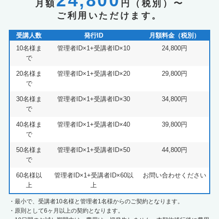
24,800
月額
円（税別）〜
ご利用いただけます。
受講人数
発行ID
月額料金（税別）
10名様ま
管理者ID×1+受講者ID×10
24,800円
で
20名様ま
管理者ID×1+受講者ID×20
29,800円
で
30名様ま
管理者ID×1+受講者ID×30
34,800円
で
40名様ま
管理者ID×1+受講者ID×40
39,800円
で
50名様ま
管理者ID×1+受講者ID×50
44,800円
で
60名様以
管理者ID×1+受講者ID×60以
お問い合わせください
上
上
・最小で、受講者10名様と管理者1名様からのご契約となります。
・原則として6ヶ月以上の契約となります。