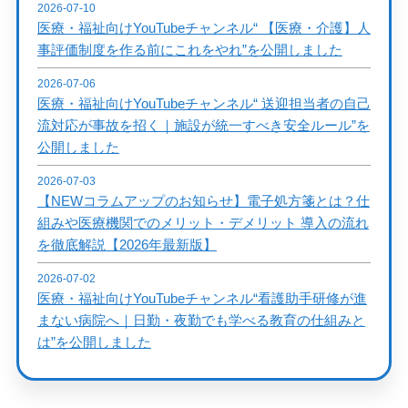
2026-07-10
医療・福祉向けYouTubeチャンネル“ 【医療・介護】人
事評価制度を作る前にこれをやれ”を公開しました
2026-07-06
医療・福祉向けYouTubeチャンネル“ 送迎担当者の自己
流対応が事故を招く｜施設が統一すべき安全ルール”を
公開しました
2026-07-03
【NEWコラムアップのお知らせ】電子処方箋とは？仕
組みや医療機関でのメリット・デメリット 導入の流れ
を徹底解説【2026年最新版】
2026-07-02
医療・福祉向けYouTubeチャンネル“看護助手研修が進
まない病院へ｜日勤・夜勤でも学べる教育の仕組みと
は”を公開しました