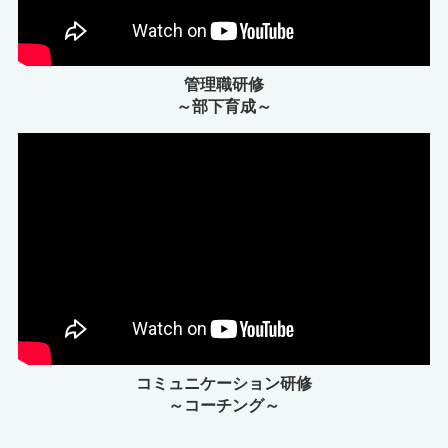
管理職研修
～部下育成～
コミュニケーション研修
～コーチング～