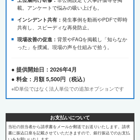
載。アンケートで悩みの吸い上げも。
インシデント共有：
発生事例を動画やPDFで即時
共有し、スピーディな再発防止。
現場改善の促進：
背景やFAQを掲載し「知らなか
った」を撲滅。現場の声を仕組みで拾う。
● 提供開始日：2026年4月
● 料金：月額 5,500円（税込）
※ID単位ではなく法人単位での追加オプションです
お支払いについて
当社の担当者から請求書をメールか郵送でお送りいたします。
請求
書に振込口座を記載させていただきますので、
銀行振込でのお支払
いをお願いいたします。