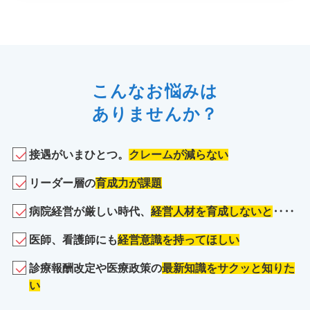
こんなお悩みは
ありませんか？
接遇がいまひとつ。
クレームが減らない
リーダー層の
育成力が課題
病院経営が厳しい時代、
経営人材を育成しないと
‥‥
医師、看護師にも
経営意識を持ってほしい
診療報酬改定や医療政策の
最新知識をサクッと知りた
い