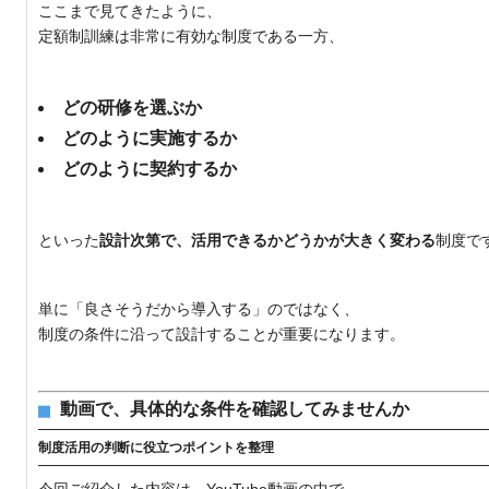
ここまで見てきたように、
定額制訓練は非常に有効な制度である一方、
どの研修を選ぶか
どのように実施するか
どのように契約するか
といった
設計次第で、活用できるかどうかが大きく変わる
制度で
単に「良さそうだから導入する」のではなく、
制度の条件に沿って設計することが重要になります。
動画で、具体的な条件を確認してみませんか
制度活用の判断に役立つポイントを整理