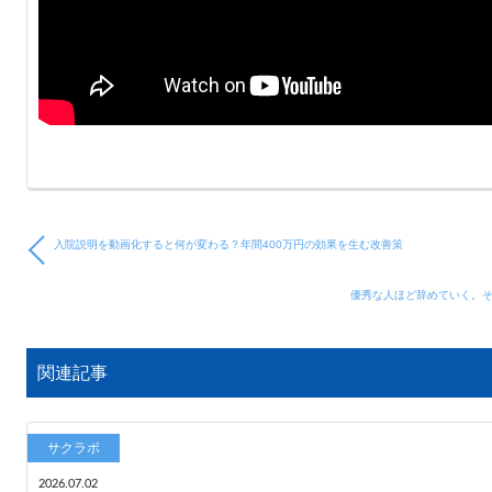
入院説明を動画化すると何が変わる？年間400万円の効果を生む改善策
優秀な人ほど辞めていく。そ
関連記事
サクラボ
2026.07.02