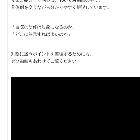
今回ご紹介した内容は、YouTube動画の中で、
具体例を交えながら分かりやすく解説しています。
「自院の研修は対象になるのか」
「どこに注意すればよいのか」
判断に迷うポイントを整理するためにも、
ぜひ動画もあわせてご覧ください。