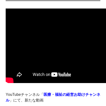
採用情報
お問い合わせ・資料請求
研修に関するお問い合わせ
03 - 5909 - 7770
受付時間：平日 9:00～17:45
YouTubeチャンネル「
医療・福祉の経営お助けチャンネ
ル
」にて、新たな動画