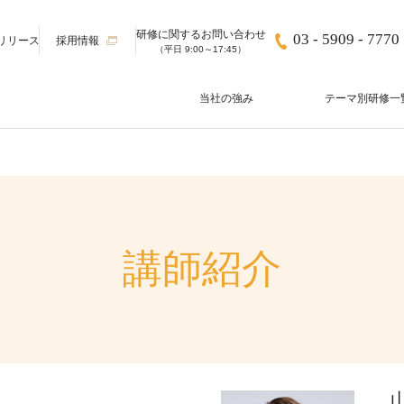
研修に関する
お問い合わせ
03 - 5909 - 7770
リリース
採用情報
（平日 9:00～17:45）
当社の強み
テーマ別研修一
講師紹介