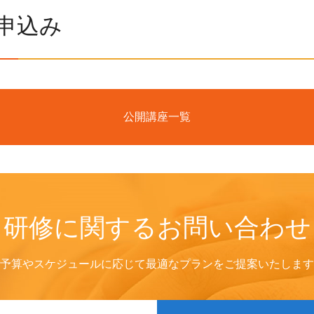
申込み
公開講座一覧
研修に関するお問い合わせ
予算やスケジュールに応じて
最適なプランをご提案いたします