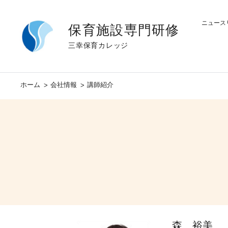
ニュース
保育施設専門研修
三幸保育カレッジ
ホーム
会社情報
講師紹介
森 裕美