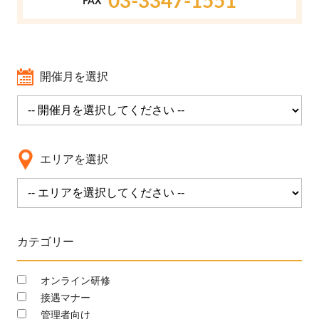
03-3347-1551
FAX
開催月を選択
エリアを選択
カテゴリー
オンライン研修
接遇マナー
管理者向け