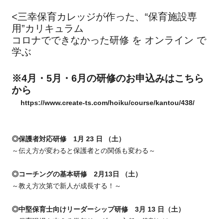
<三幸保育カレッジが作った、“保育施設専
用”カリキュラム
コロナでできなかった研修 を オンライン で
学ぶ
※4月・5月・6月
の研修のお申込みはこちら
から
https://www.create-ts.com/hoiku/course/kantou/438/
◎保護者対応研修 1月 23 日 （土）
～伝え方が変わると保護者との関係も変わる～
◎コーチングの基本研修 2月13日 （土）
～教え方次第で新人が成長する！～
◎中堅保育士向けリーダーシップ研修 3月 13 日（土）