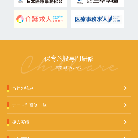
保育施設専門研修
三幸福祉カレッジ
当社の強み
テーマ別研修一覧
導入実績