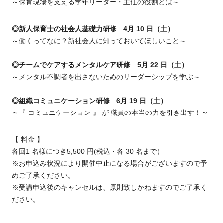
～保育現場を支える学年リーダー・主任の役割とは～
◎新人保育士の社会人基礎力研修 4月 10 日（土）
～働くってなに？新社会人に知っておいてほしいこと～
◎チームでケアするメンタルケア研修 5月 22 日（土）
～メンタル不調者を出さないためのリーダーシップを学ぶ～
◎組織コミュニケーション研修 6月 19 日（土）
～『 コミュニケーション 』 が 職員の本当の力を引き出す！～
【 料金 】
各回1 名様につき5,500 円(税込・各 30 名まで）
※お申込み状況により開催中止になる場合がございますので予
めご了承ください。
※受講申込後のキャンセルは、原則致しかねますのでご了承く
ださい。