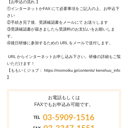
【お申込の流れ 】
①インターネットかFAX にて必要事項をご記入の上、お申込下
さい
②手続き完了後、受講確認書をメールにて お送りします
③受講確認書が届きましたら受講料のお支払いをお願いしま
す。
④後日研修に参加するための URL をメールで送付します。
URL からインターネットお申し込み下さい。研修の詳細もご覧
いただけます！
【ももいくジョブ：
https://momoiku.jp/contents/ kenshuu_info
】
お電話もしくは
FAXでもお申込み可能です。
03-5909-1516
TEL