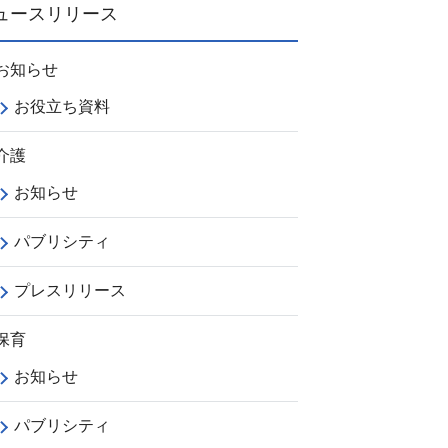
ュースリリース
アサーション研修
ハラスメント防止研修
お知らせ
カスハラ防止研修
お役立ち資料
ラインケア研修
介護
ダイバーシティ・マネジメント推進研修
お知らせ
パブリシティ
プレスリリース
保育
お知らせ
パブリシティ