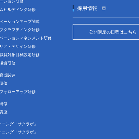
ーション研修
採用情報
ムビルディング研修
ベーションアップ関連
ブクラフティング研修
公開講座の日程はこちら
ベーションマネジメント研修
リア・デザイン研修
職員対象目標設定研修
浸透研修
育成関連
研修
フォローアップ研修
研修
講座
ーニング「サクラボ」
ーニング「サクラボ」