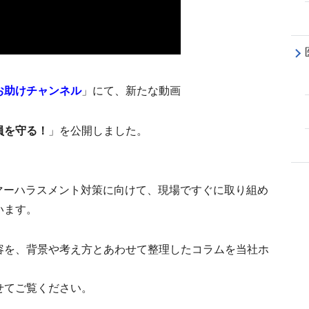
お助けチャンネル
」にて、新たな動画
員を守る！
」を公開しました。
マーハラスメント対策に向けて、現場ですぐに取り組め
います。
る内容を、背景や考え方とあわせて整理したコラムを当社ホ
せてご覧ください。