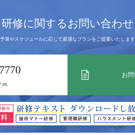
研修に関するお問い合わせ
予算やスケジュールに応じて
最適なプランをご提案いたします
 7770
お問
:45