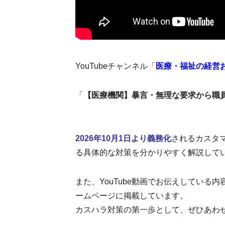
YouTubeチャンネル「
医療・福祉の経営
「
【医療機関】暴言・無理な要求から職
2026年10月1日より義務化
されるカスタ
る具体的な対策を分かりやすく解説して
また、YouTube動画でお伝えしてい
ームページに掲載しています。
カスハラ対策の第一歩として、ぜひあわ